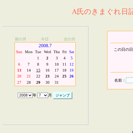
A氏のきまぐれ日記.
前の月
今日
次の月
2008.7
この日の日
Sun
Mon
Tue
Wed
Thu
Fri
Sat
1
2
3
4
5
6
7
8
9
10
11
12
13
14
15
16
17
18
19
20
21
22
23
24
25
26
名前：
27
28
29
30
31
年
月