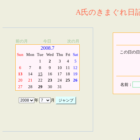
A氏のきまぐれ日記.
前の月
今日
次の月
2008.7
この日の日
Sun
Mon
Tue
Wed
Thu
Fri
Sat
1
2
3
4
5
6
7
8
9
10
11
12
13
14
15
16
17
18
19
20
21
22
23
24
25
26
名前：
27
28
29
30
31
年
月