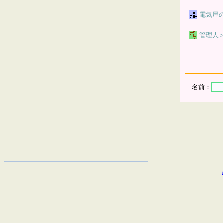
電気屋
管理人
名前：