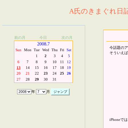
A氏のきまぐれ日記.
前の月
今日
次の月
2008.7
今話題のア
Sun
Mon
Tue
Wed
Thu
Fri
Sat
そういえば
1
2
3
4
5
6
7
8
9
10
11
12
13
14
15
16
17
18
19
20
21
22
23
24
25
26
27
28
29
30
31
年
月
iPhone