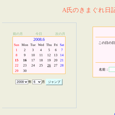
A氏のきまぐれ日記.
前の月
今日
次の月
2008.6
この日の日
Sun
Mon
Tue
Wed
Thu
Fri
Sat
1
2
3
4
5
6
7
8
9
10
11
12
13
14
15
16
17
18
19
20
21
22
23
24
25
26
27
28
名前：
29
30
年
月