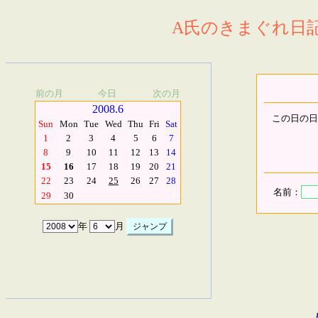
A氏のきまぐれ日記.
前の月
今日
次の月
2008.6
この日の日
Sun
Mon
Tue
Wed
Thu
Fri
Sat
1
2
3
4
5
6
7
8
9
10
11
12
13
14
15
16
17
18
19
20
21
22
23
24
25
26
27
28
名前：
29
30
年
月