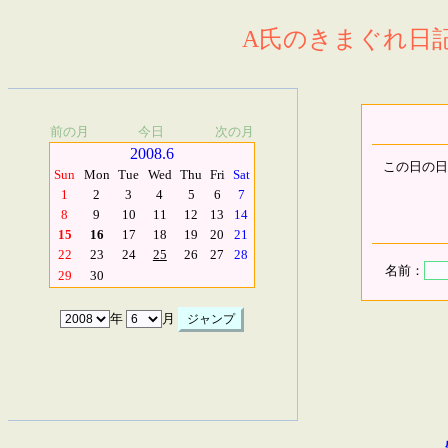
A氏のきまぐれ日記.
前の月
今日
次の月
2008.6
この日の日
Sun
Mon
Tue
Wed
Thu
Fri
Sat
1
2
3
4
5
6
7
8
9
10
11
12
13
14
15
16
17
18
19
20
21
22
23
24
25
26
27
28
名前：
29
30
年
月