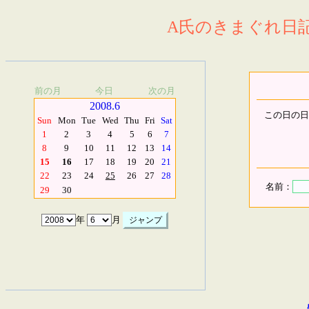
A氏のきまぐれ日記.
前の月
今日
次の月
2008.6
この日の日
Sun
Mon
Tue
Wed
Thu
Fri
Sat
1
2
3
4
5
6
7
8
9
10
11
12
13
14
15
16
17
18
19
20
21
22
23
24
25
26
27
28
名前：
29
30
年
月