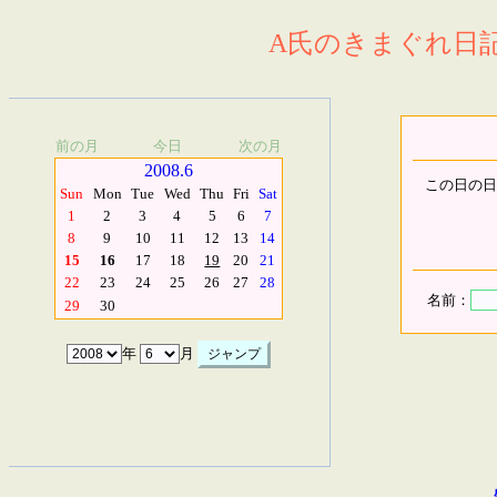
A氏のきまぐれ日記.
前の月
今日
次の月
2008.6
この日の日
Sun
Mon
Tue
Wed
Thu
Fri
Sat
1
2
3
4
5
6
7
8
9
10
11
12
13
14
15
16
17
18
19
20
21
22
23
24
25
26
27
28
名前：
29
30
年
月