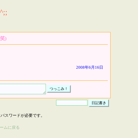
;;
笑)
2008年6月16日
はパスワードが必要です。
ームに戻る