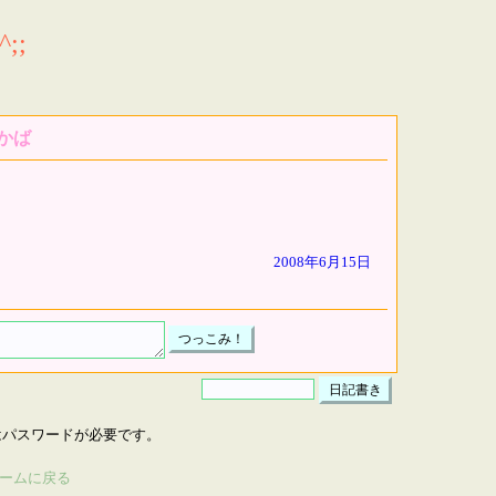
;;
かば
2008年6月15日
はパスワードが必要です。
ームに戻る