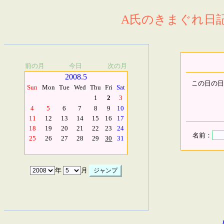
A氏のきまぐれ日記.
前の月
今日
次の月
2008.5
この日の日
Sun
Mon
Tue
Wed
Thu
Fri
Sat
1
2
3
4
5
6
7
8
9
10
11
12
13
14
15
16
17
18
19
20
21
22
23
24
名前：
25
26
27
28
29
30
31
年
月