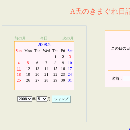
A氏のきまぐれ日記.
前の月
今日
次の月
2008.5
この日の日
Sun
Mon
Tue
Wed
Thu
Fri
Sat
1
2
3
4
5
6
7
8
9
10
11
12
13
14
15
16
17
18
19
20
21
22
23
24
名前：
25
26
27
28
29
30
31
年
月