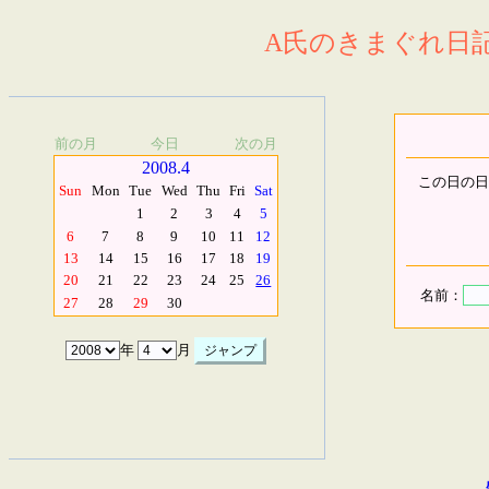
A氏のきまぐれ日記.
前の月
今日
次の月
2008.4
この日の日
Sun
Mon
Tue
Wed
Thu
Fri
Sat
1
2
3
4
5
6
7
8
9
10
11
12
13
14
15
16
17
18
19
20
21
22
23
24
25
26
名前：
27
28
29
30
年
月