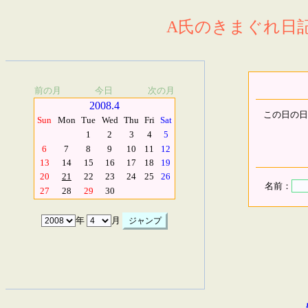
A氏のきまぐれ日記.
前の月
今日
次の月
2008.4
この日の日
Sun
Mon
Tue
Wed
Thu
Fri
Sat
1
2
3
4
5
6
7
8
9
10
11
12
13
14
15
16
17
18
19
20
21
22
23
24
25
26
名前：
27
28
29
30
年
月