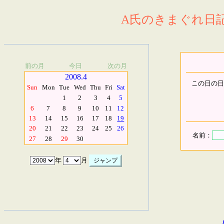
A氏のきまぐれ日記.
前の月
今日
次の月
2008.4
この日の日
Sun
Mon
Tue
Wed
Thu
Fri
Sat
1
2
3
4
5
6
7
8
9
10
11
12
13
14
15
16
17
18
19
20
21
22
23
24
25
26
名前：
27
28
29
30
年
月