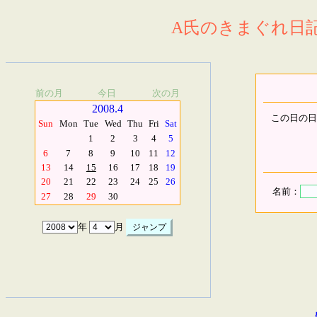
A氏のきまぐれ日記.
前の月
今日
次の月
2008.4
この日の日
Sun
Mon
Tue
Wed
Thu
Fri
Sat
1
2
3
4
5
6
7
8
9
10
11
12
13
14
15
16
17
18
19
20
21
22
23
24
25
26
名前：
27
28
29
30
年
月