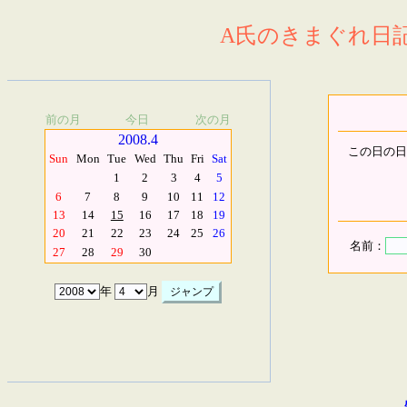
A氏のきまぐれ日記.
前の月
今日
次の月
2008.4
この日の日
Sun
Mon
Tue
Wed
Thu
Fri
Sat
1
2
3
4
5
6
7
8
9
10
11
12
13
14
15
16
17
18
19
20
21
22
23
24
25
26
名前：
27
28
29
30
年
月