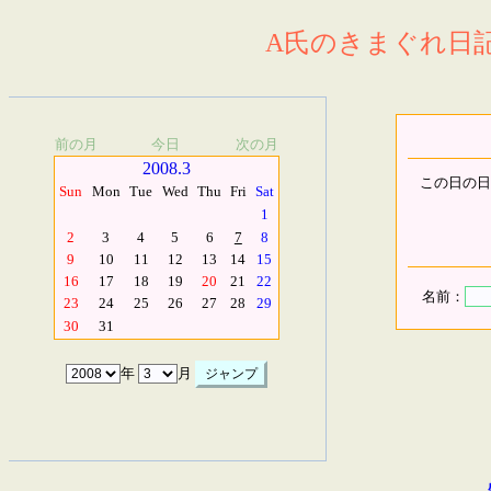
A氏のきまぐれ日記.
前の月
今日
次の月
2008.3
この日の日
Sun
Mon
Tue
Wed
Thu
Fri
Sat
1
2
3
4
5
6
7
8
9
10
11
12
13
14
15
16
17
18
19
20
21
22
名前：
23
24
25
26
27
28
29
30
31
年
月