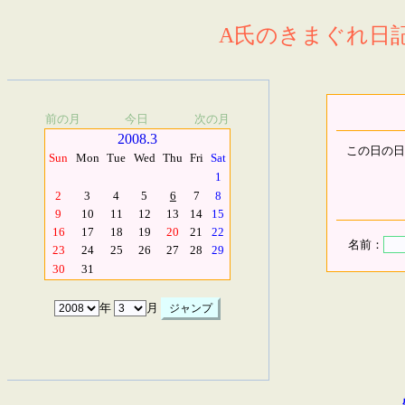
A氏のきまぐれ日記.
前の月
今日
次の月
2008.3
この日の日
Sun
Mon
Tue
Wed
Thu
Fri
Sat
1
2
3
4
5
6
7
8
9
10
11
12
13
14
15
16
17
18
19
20
21
22
名前：
23
24
25
26
27
28
29
30
31
年
月