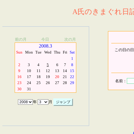
A氏のきまぐれ日記.
前の月
今日
次の月
2008.3
この日の日
Sun
Mon
Tue
Wed
Thu
Fri
Sat
1
2
3
4
5
6
7
8
9
10
11
12
13
14
15
16
17
18
19
20
21
22
名前：
23
24
25
26
27
28
29
30
31
年
月