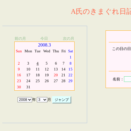
A氏のきまぐれ日記.
前の月
今日
次の月
2008.3
この日の日
Sun
Mon
Tue
Wed
Thu
Fri
Sat
1
2
3
4
5
6
7
8
9
10
11
12
13
14
15
16
17
18
19
20
21
22
名前：
23
24
25
26
27
28
29
30
31
年
月