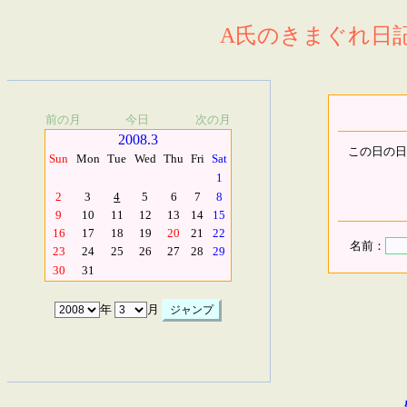
A氏のきまぐれ日記.
前の月
今日
次の月
2008.3
この日の日
Sun
Mon
Tue
Wed
Thu
Fri
Sat
1
2
3
4
5
6
7
8
9
10
11
12
13
14
15
16
17
18
19
20
21
22
名前：
23
24
25
26
27
28
29
30
31
年
月