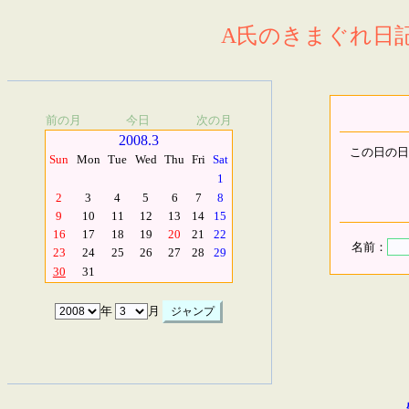
A氏のきまぐれ日記.
前の月
今日
次の月
2008.3
この日の日
Sun
Mon
Tue
Wed
Thu
Fri
Sat
1
2
3
4
5
6
7
8
9
10
11
12
13
14
15
16
17
18
19
20
21
22
名前：
23
24
25
26
27
28
29
30
31
年
月