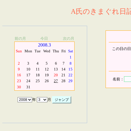
A氏のきまぐれ日記.
前の月
今日
次の月
2008.3
この日の日
Sun
Mon
Tue
Wed
Thu
Fri
Sat
1
2
3
4
5
6
7
8
9
10
11
12
13
14
15
16
17
18
19
20
21
22
名前：
23
24
25
26
27
28
29
30
31
年
月