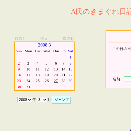
A氏のきまぐれ日記.
前の月
今日
次の月
2008.3
この日の日
Sun
Mon
Tue
Wed
Thu
Fri
Sat
1
2
3
4
5
6
7
8
9
10
11
12
13
14
15
16
17
18
19
20
21
22
名前：
23
24
25
26
27
28
29
30
31
年
月