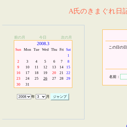
A氏のきまぐれ日記.
前の月
今日
次の月
2008.3
この日の日
Sun
Mon
Tue
Wed
Thu
Fri
Sat
1
2
3
4
5
6
7
8
9
10
11
12
13
14
15
16
17
18
19
20
21
22
名前：
23
24
25
26
27
28
29
30
31
年
月