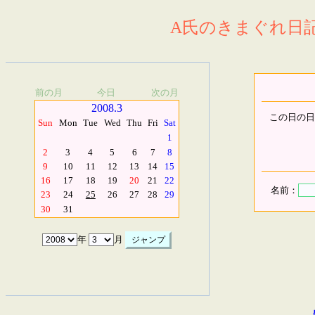
A氏のきまぐれ日記.
前の月
今日
次の月
2008.3
この日の日
Sun
Mon
Tue
Wed
Thu
Fri
Sat
1
2
3
4
5
6
7
8
9
10
11
12
13
14
15
16
17
18
19
20
21
22
名前：
23
24
25
26
27
28
29
30
31
年
月