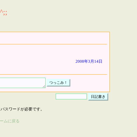
;;
2008年3月14日
はパスワードが必要です。
ームに戻る