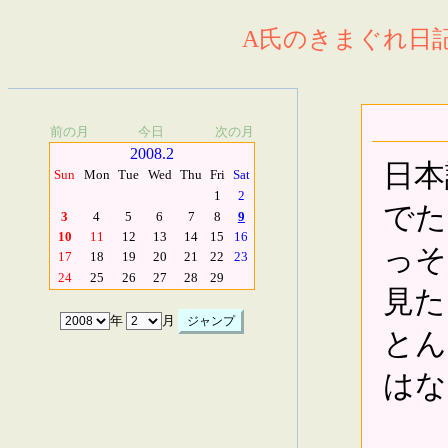
A氏のきまぐれ日記.
前の月
今日
次の月
2008.2
日本
Sun
Mon
Tue
Wed
Thu
Fri
Sat
1
2
でた
3
4
5
6
7
8
9
10
11
12
13
14
15
16
っそ
17
18
19
20
21
22
23
24
25
26
27
28
29
見た
年
月
とん
はな