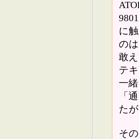
AT
980
に触
のは
敢え
テキ
一緒
「通
たが
その