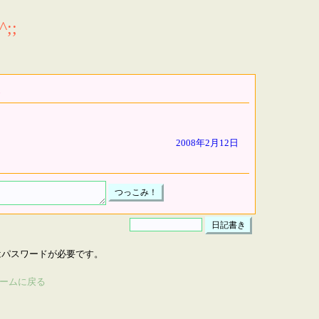
;;
2008年2月12日
はパスワードが必要です。
ームに戻る