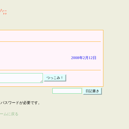
;;
2008年2月12日
はパスワードが必要です。
ームに戻る