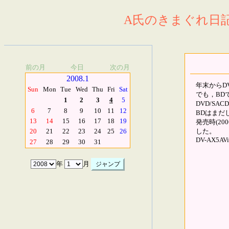
A氏のきまぐれ日記.
前の月
今日
次の月
2008.1
年末からD
Sun
Mon
Tue
Wed
Thu
Fri
Sat
でも，BD
1
2
3
4
5
DVD/S
6
7
8
9
10
11
12
BDはまだ
13
14
15
16
17
18
19
発売時(2
した。
20
21
22
23
24
25
26
DV-AX5AVi(
27
28
29
30
31
年
月