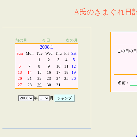
A氏のきまぐれ日記.
前の月
今日
次の月
2008.1
この日の日
Sun
Mon
Tue
Wed
Thu
Fri
Sat
1
2
3
4
5
6
7
8
9
10
11
12
13
14
15
16
17
18
19
20
21
22
23
24
25
26
名前：
27
28
29
30
31
年
月