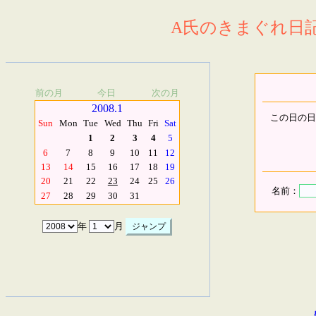
A氏のきまぐれ日記.
前の月
今日
次の月
2008.1
この日の日
Sun
Mon
Tue
Wed
Thu
Fri
Sat
1
2
3
4
5
6
7
8
9
10
11
12
13
14
15
16
17
18
19
20
21
22
23
24
25
26
名前：
27
28
29
30
31
年
月