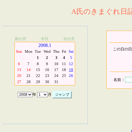
A氏のきまぐれ日記.
前の月
今日
次の月
2008.1
この日の日
Sun
Mon
Tue
Wed
Thu
Fri
Sat
1
2
3
4
5
6
7
8
9
10
11
12
13
14
15
16
17
18
19
20
21
22
23
24
25
26
名前：
27
28
29
30
31
年
月