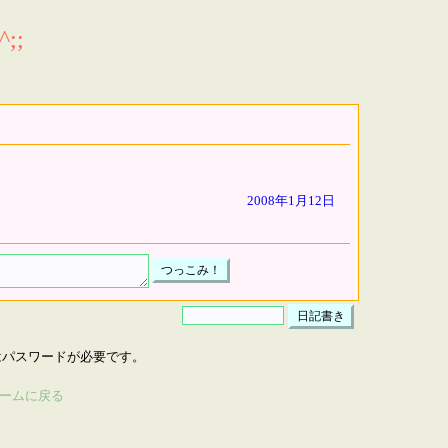
;;
2008年1月12日
はパスワードが必要です。
ームに戻る