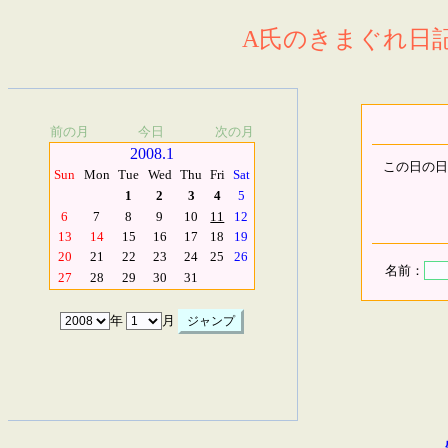
A氏のきまぐれ日記.
前の月
今日
次の月
2008.1
この日の日
Sun
Mon
Tue
Wed
Thu
Fri
Sat
1
2
3
4
5
6
7
8
9
10
11
12
13
14
15
16
17
18
19
20
21
22
23
24
25
26
名前：
27
28
29
30
31
年
月