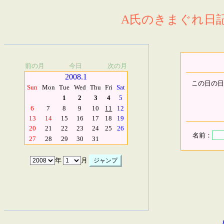
A氏のきまぐれ日記.
前の月
今日
次の月
2008.1
この日の日
Sun
Mon
Tue
Wed
Thu
Fri
Sat
1
2
3
4
5
6
7
8
9
10
11
12
13
14
15
16
17
18
19
20
21
22
23
24
25
26
名前：
27
28
29
30
31
年
月