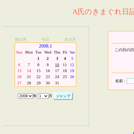
A氏のきまぐれ日記.
前の月
今日
次の月
2008.1
この日の日
Sun
Mon
Tue
Wed
Thu
Fri
Sat
1
2
3
4
5
6
7
8
9
10
11
12
13
14
15
16
17
18
19
20
21
22
23
24
25
26
名前：
27
28
29
30
31
年
月