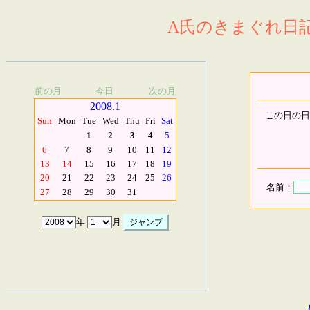
A氏のきまぐれ日記.
前の月
今日
次の月
2008.1
この日の日
Sun
Mon
Tue
Wed
Thu
Fri
Sat
1
2
3
4
5
6
7
8
9
10
11
12
13
14
15
16
17
18
19
20
21
22
23
24
25
26
名前：
27
28
29
30
31
年
月