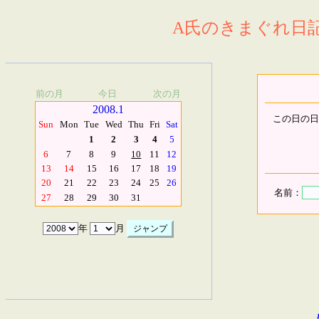
A氏のきまぐれ日記.
前の月
今日
次の月
2008.1
この日の日
Sun
Mon
Tue
Wed
Thu
Fri
Sat
1
2
3
4
5
6
7
8
9
10
11
12
13
14
15
16
17
18
19
20
21
22
23
24
25
26
名前：
27
28
29
30
31
年
月