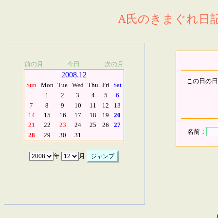
A氏のきまぐれ日記.
前の月
今日
次の月
2008.12
この日の日
Sun
Mon
Tue
Wed
Thu
Fri
Sat
1
2
3
4
5
6
7
8
9
10
11
12
13
14
15
16
17
18
19
20
21
22
23
24
25
26
27
名前：
28
29
30
31
年
月