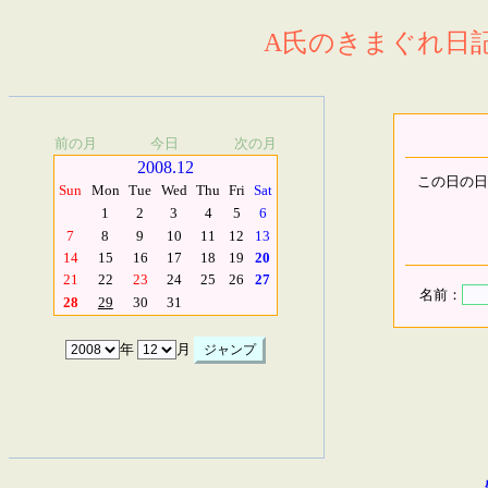
A氏のきまぐれ日記.
前の月
今日
次の月
2008.12
この日の日
Sun
Mon
Tue
Wed
Thu
Fri
Sat
1
2
3
4
5
6
7
8
9
10
11
12
13
14
15
16
17
18
19
20
21
22
23
24
25
26
27
名前：
28
29
30
31
年
月