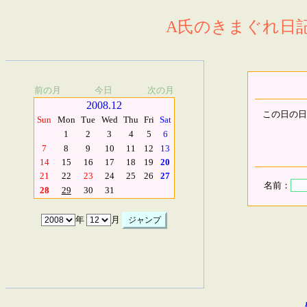
A氏のきまぐれ日記.
前の月
今日
次の月
2008.12
この日の日
Sun
Mon
Tue
Wed
Thu
Fri
Sat
1
2
3
4
5
6
7
8
9
10
11
12
13
14
15
16
17
18
19
20
21
22
23
24
25
26
27
名前：
28
29
30
31
年
月