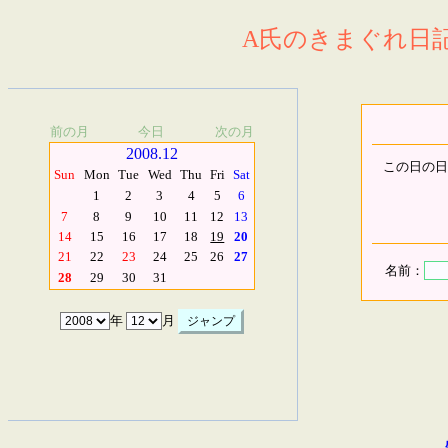
A氏のきまぐれ日記.
前の月
今日
次の月
2008.12
この日の日
Sun
Mon
Tue
Wed
Thu
Fri
Sat
1
2
3
4
5
6
7
8
9
10
11
12
13
14
15
16
17
18
19
20
21
22
23
24
25
26
27
名前：
28
29
30
31
年
月