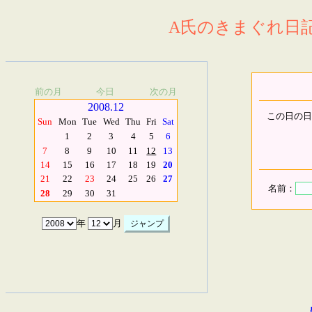
A氏のきまぐれ日記.
前の月
今日
次の月
2008.12
この日の日
Sun
Mon
Tue
Wed
Thu
Fri
Sat
1
2
3
4
5
6
7
8
9
10
11
12
13
14
15
16
17
18
19
20
21
22
23
24
25
26
27
名前：
28
29
30
31
年
月