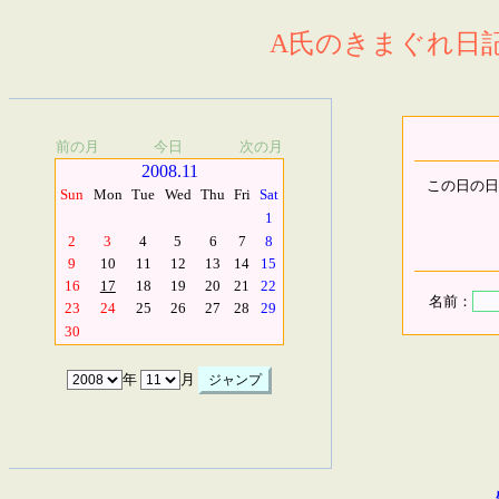
A氏のきまぐれ日記.
前の月
今日
次の月
2008.11
この日の日
Sun
Mon
Tue
Wed
Thu
Fri
Sat
1
2
3
4
5
6
7
8
9
10
11
12
13
14
15
16
17
18
19
20
21
22
名前：
23
24
25
26
27
28
29
30
年
月