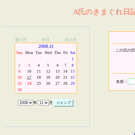
A氏のきまぐれ日記.
前の月
今日
次の月
2008.11
この日の日
Sun
Mon
Tue
Wed
Thu
Fri
Sat
1
2
3
4
5
6
7
8
9
10
11
12
13
14
15
16
17
18
19
20
21
22
名前：
23
24
25
26
27
28
29
30
年
月