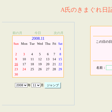
A氏のきまぐれ日記.
前の月
今日
次の月
2008.11
この日の日
Sun
Mon
Tue
Wed
Thu
Fri
Sat
1
2
3
4
5
6
7
8
9
10
11
12
13
14
15
16
17
18
19
20
21
22
名前：
23
24
25
26
27
28
29
30
年
月