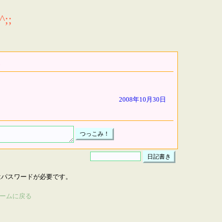
;;
2008年10月30日
はパスワードが必要です。
ームに戻る